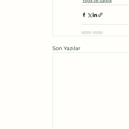
Yoga ve Sağlık
Son Yazılar