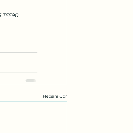
5 35590 
Hepsini Gör