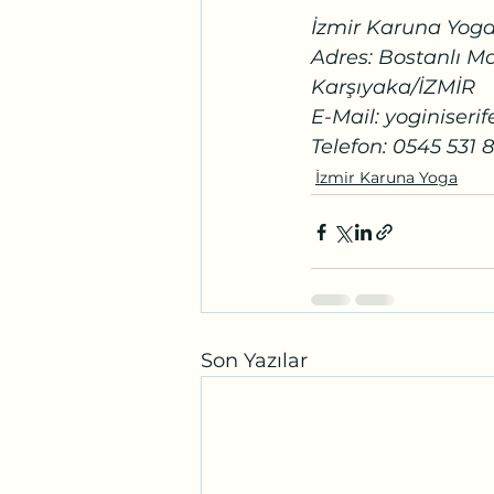
İzmir Karuna Yog
Adres: Bostanlı Ma
Karşıyaka/İZMİR 
E-Mail: yoginiser
Telefon: 0545 531 
İzmir Karuna Yoga
Son Yazılar