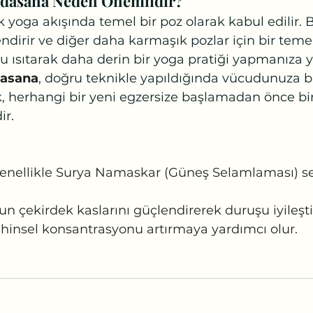
dasana Neden Önemlidir?
 yoga akışında temel bir poz olarak kabul edilir. B
irir ve diğer daha karmaşık pozlar için bir temel
 ısıtarak daha derin bir yoga pratiği yapmanıza y
asana
, doğru teknikle yapıldığında vücudunuza b
ak, herhangi bir yeni egzersize başlamadan önce b
ir.
enellikle Surya Namaskar (Güneş Selamlaması) se
n çekirdek kaslarını güçlendirerek duruşu iyileştir
hinsel konsantrasyonu artırmaya yardımcı olur.