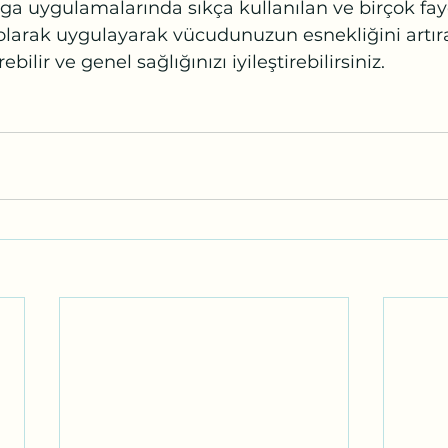
oga uygulamalarında sıkça kullanılan ve birçok fayd
olarak uygulayarak vücudunuzun esnekliğini artırab
ebilir ve genel sağlığınızı iyileştirebilirsiniz.