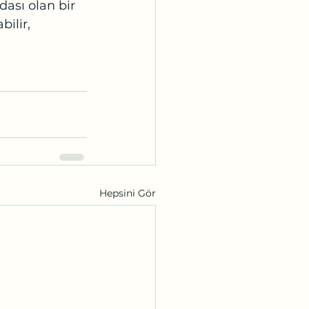
ası olan bir 
ilir, 
Hepsini Gör