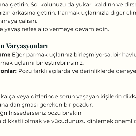
sına getirin. Sol kolunuzu da yukarı kaldırın ve dir
nızın arkasına getirin. Parmak uçlarınızla diğer eli
nmaya çalışın.
ve yavaş nefes alıp vermeye devam edin.
n Varyasyonları
ımı:
 Eğer parmak uçlarınız birleşmiyorsa, bir havl
ak uçlarını birleştirebilirsiniz.
onlar:
 Pozu farklı açılarda ve derinliklerde deneyeb
kalça veya dizlerinde sorun yaşayan kişilerin dikk
ına danışması gereken bir pozdur.
ğrı hissederseniz pozu bırakın.
 dikkatli olmak ve vücudunuzu dinlemek önemlid