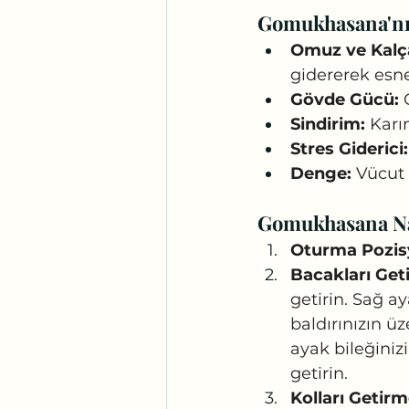
Gomukhasana'nı
Omuz ve Kalça
gidererek esnek
Gövde Gücü:
 
Sindirim:
 Karı
Stres Giderici:
Denge:
 Vücut 
Gomukhasana Nas
Oturma Pozis
Bacakları Get
getirin. Sağ aya
baldırınızın üz
ayak bileğinizi
getirin.
Kolları Getirm