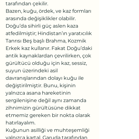
tarafından çekilir.
Bazen, kuğu, ördek, ve kaz formları 
arasında değişiklikler olabilir. 
Doğu’da sihirli güç aslen kaza 
atfedilmiştir; Hindistan’ın yaratıcılık 
Tanrısı Beş başlı Brahma, Kozmik 
Erkek kaz kullanır. Fakat Doğu’daki 
antik kaynaklardan çevrilirken, çok 
gürültücü olduğu için kaz, sessiz, 
suyun üzerindeki asil 
davranışlarından dolayı kuğu ile 
değiştirilmiştir. Bunu, kişinin 
yalnızca asana hareketinin 
sergilenişine değil aynı zamanda 
zihnimizin gürültüsüne dikkat 
etmemiz gereken bir nokta olarak 
hatırlayalım.
Kuğunun asilliği ve muhteşemliği 
yalnızca kartal, Garuda tarafından 