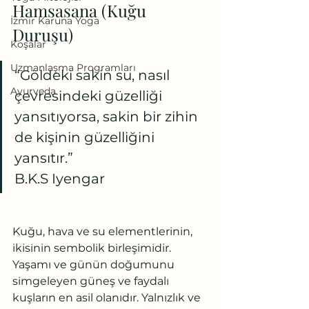
Hamsasana (Kuğu 
İzmir Karuna Yoga
Duruşu)
Koşalar
Uzmanlaşma Programları
“Göldeki sakin su, nasıl 
Ayurveda
çevresindeki güzelliği 
yansıtıyorsa, sakin bir zihin 
de kişinin güzelliğini 
yansıtır.”
B.K.S Iyengar
Kuğu, hava ve su elementlerinin, 
ikisinin sembolik birleşimidir. 
Yaşamı ve günün doğumunu 
simgeleyen güneş ve faydalı 
kuşların en asil olanıdır. Yalnızlık ve 