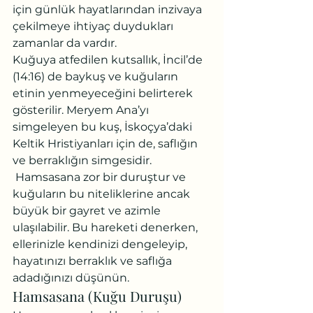
için günlük hayatlarından inzivaya 
çekilmeye ihtiyaç duydukları 
zamanlar da vardır.
Kuğuya atfedilen kutsallık, İncil’de 
(14:16) de baykuş ve kuğuların 
etinin yenmeyeceğini belirterek 
gösterilir. Meryem Ana’yı 
simgeleyen bu kuş, İskoçya’daki 
Keltik Hristiyanları için de, saflığın 
ve berraklığın simgesidir. 
 Hamsasana zor bir duruştur ve 
kuğuların bu niteliklerine ancak 
büyük bir gayret ve azimle 
ulaşılabilir. Bu hareketi denerken, 
ellerinizle kendinizi dengeleyip, 
hayatınızı berraklık ve saflığa 
adadığınızı düşünün.
Hamsasana (Kuğu Duruşu)