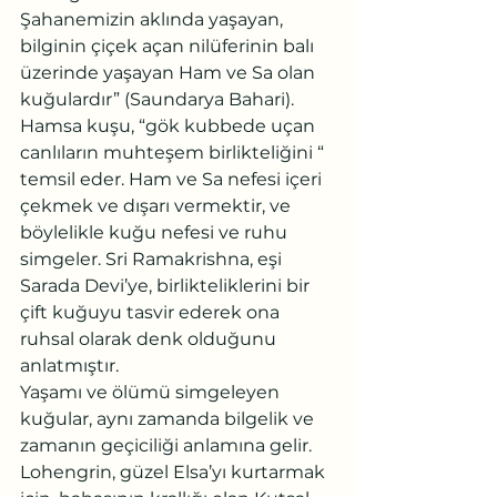
Şahanemizin aklında yaşayan, 
bilginin çiçek açan nilüferinin balı 
üzerinde yaşayan Ham ve Sa olan 
kuğulardır” (Saundarya Bahari). 
Hamsa kuşu, “gök kubbede uçan 
canlıların muhteşem birlikteliğini “ 
temsil eder. Ham ve Sa nefesi içeri 
çekmek ve dışarı vermektir, ve 
böylelikle kuğu nefesi ve ruhu 
simgeler. Sri Ramakrishna, eşi 
Sarada Devi’ye, birlikteliklerini bir 
çift kuğuyu tasvir ederek ona 
ruhsal olarak denk olduğunu 
anlatmıştır.
Yaşamı ve ölümü simgeleyen 
kuğular, aynı zamanda bilgelik ve 
zamanın geçiciliği anlamına gelir. 
Lohengrin, güzel Elsa’yı kurtarmak 