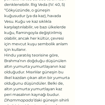
denklenebilir. Rig Veda (IV: 40, 5) 
“Gökyüzünde, o güneşin 
kuğusudur (ya da kaz), havada 
Vesu. Kuğu ve kaz sıklıkla 
karşılaştırılabilir, ve bazı ülkelerde 
kuğu, flamingoyla değiştirilmiş 
olabilir, ancak her kültür, çevresi 
için mevcut kuşu sembolik anlam 
için kullanır.
Hindu yaratılış teorisine göre, 
Brahma’nın doğduğu düşünülen 
altın yumurta yumurtlayanın kaz 
olduğudur. Mısırlılar güneşin bu 
ilkel kazdan çıkan altın bir yumurta 
olduğunu düşündüler. Belki de, 
altın yumurta yumurtlayan kaz 
peri masalının kaynağı budur.
Dhammapada’
daki güneşin sihirli 