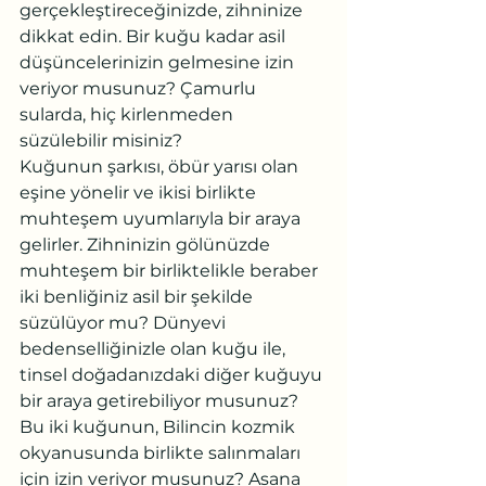
gerçekleştireceğinizde, zihninize 
dikkat edin. Bir kuğu kadar asil 
düşüncelerinizin gelmesine izin 
veriyor musunuz? Çamurlu 
sularda, hiç kirlenmeden 
süzülebilir misiniz?
Kuğunun şarkısı, öbür yarısı olan 
eşine yönelir ve ikisi birlikte 
muhteşem uyumlarıyla bir araya 
gelirler. Zihninizin gölünüzde 
muhteşem bir birliktelikle beraber 
iki benliğiniz asil bir şekilde 
süzülüyor mu? Dünyevi 
bedenselliğinizle olan kuğu ile, 
tinsel doğadanızdaki diğer kuğuyu 
bir araya getirebiliyor musunuz? 
Bu iki kuğunun, Bilincin kozmik 
okyanusunda birlikte salınmaları 
için izin veriyor musunuz? Asana 