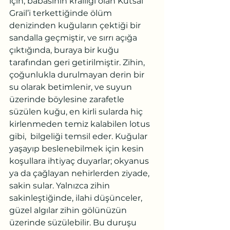
için, babasının krallığı olan Kutsal 
Grail’i terkettiğinde ölüm 
denizinden kuğuların çektiği bir 
sandalla geçmiştir, ve sırrı açığa 
çıktığında, buraya bir kuğu 
tarafından geri getirilmiştir. Zihin, 
çoğunlukla durulmayan derin bir 
su olarak betimlenir, ve suyun 
üzerinde böylesine zarafetle 
süzülen kuğu, en kirli sularda hiç 
kirlenmeden temiz kalabilen lotus 
gibi,  bilgeliği temsil eder. Kuğular 
yaşayıp beslenebilmek için kesin 
koşullara ihtiyaç duyarlar; okyanus 
ya da çağlayan nehirlerden ziyade, 
sakin sular. Yalnızca zihin 
sakinleştiğinde, ilahi düşünceler, 
güzel algılar zihin gölünüzün 
üzerinde süzülebilir. Bu duruşu 