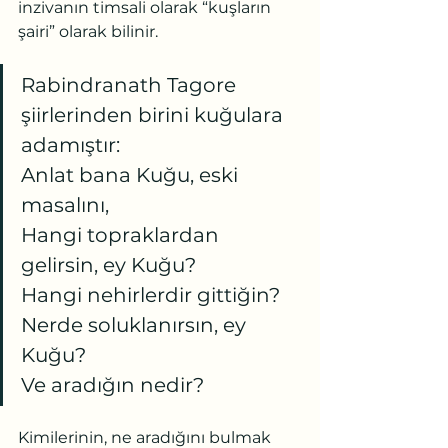
inzivanın timsali olarak “kuşların 
şairi” olarak bilinir.
Rabindranath Tagore 
şiirlerinden birini kuğulara 
adamıştır:
Anlat bana Kuğu, eski 
masalını,
Hangi topraklardan 
gelirsin, ey Kuğu?
Hangi nehirlerdir gittiğin?
Nerde soluklanırsın, ey 
Kuğu?
Ve aradığın nedir?
Kimilerinin, ne aradığını bulmak 