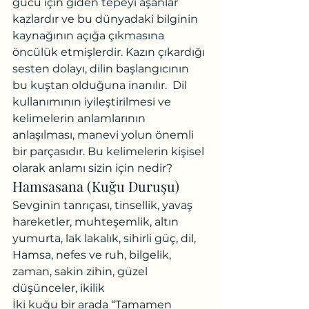
gücü için giden tepeyi aşanlar 
kazlardır ve bu dünyadaki bilginin 
kaynağının açığa çıkmasına 
öncülük etmişlerdir. Kazın çıkardığı 
sesten dolayı, dilin başlangıcının 
bu kuştan olduğuna inanılır.  Dil 
kullanımının iyileştirilmesi ve 
kelimelerin anlamlarının 
anlaşılması, manevi yolun önemli 
bir parçasıdır. Bu kelimelerin kişisel 
olarak anlamı sizin için nedir?
Hamsasana (Kuğu Duruşu)
Sevginin tanrıçası, tinsellik, yavaş 
hareketler, muhteşemlik, altın 
yumurta, lak lakalık, sihirli güç, dil, 
Hamsa, nefes ve ruh, bilgelik, 
zaman, sakin zihin, güzel 
düşünceler, ikilik
İki kuğu bir arada “Tamamen 