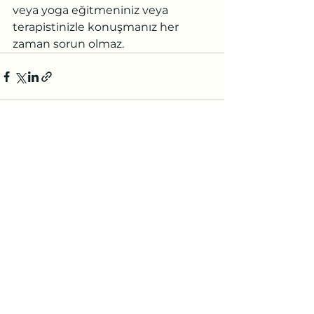
veya yoga eğitmeniniz veya 
terapistinizle konuşmanız her 
zaman sorun olmaz.
Hepsini Gör
Son Yazılar