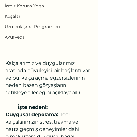
İzmir Karuna Yoga
Koşalar
Uzmanlaşma Programları
Ayurveda
Kalçalarımız ve duygularımız 
arasında büyüleyici bir bağlantı var 
ve bu, kalça açma egzersizlerinin 
neden bazen gözyaşlarını 
tetikleyebileceğini açıklayabilir.
İşte nedeni:
Duygusal depolama: 
Teori, 
kalçalarımızın stres, travma ve 
hatta geçmiş deneyimler dahil 
olmak üzere duygusal bagajı 