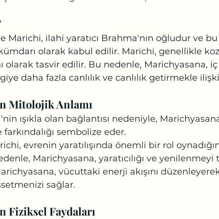
?
e Marichi, ilahi yaratıcı Brahma'nın oğludur ve bu
ümdarı olarak kabul edilir. Marichi, genellikle koz
ı olarak tasvir edilir. Bu nedenle, Marichyasana, iç 
yogiye daha fazla canlılık ve canlılık getirmekle ilişkil
n Mitolojik Anlamı
'nin ışıkla olan bağlantısı nedeniyle, Marichyasana,
farkındalığı sembolize eder.
richi, evrenin yaratılışında önemli bir rol oynadığın
edenle, Marichyasana, yaratıcılığı ve yenilenmeyi t
arichyasana, vücuttaki enerji akışını düzenleyerek
setmenizi sağlar.
 Fiziksel Faydaları