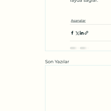
fayda sağlar.
Asanalar
Son Yazılar