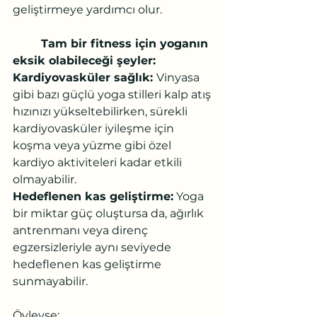
geliştirmeye yardımcı olur.
Tam bir fitness için yoganın 
eksik olabileceği şeyler:
Kardiyovasküler sağlık: 
Vinyasa 
gibi bazı güçlü yoga stilleri kalp atış 
hızınızı yükseltebilirken, sürekli 
kardiyovasküler iyileşme için 
koşma veya yüzme gibi özel 
kardiyo aktiviteleri kadar etkili 
olmayabilir.
Hedeflenen kas geliştirme:
 Yoga 
bir miktar güç oluştursa da, ağırlık 
antrenmanı veya direnç 
egzersizleriyle aynı seviyede 
hedeflenen kas geliştirme 
sunmayabilir.
Öyleyse: