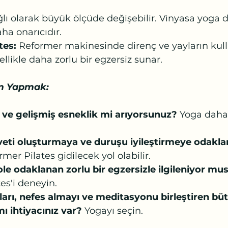
ğlı olarak büyük ölçüde değişebilir. Vinyasa yoga 
ha onarıcıdır.
tes:
 Reformer makinesinde direnç ve yayların kull
llikle daha zorlu bir egzersiz sunar.
im Yapmak:
 ve gelişmiş esneklik mi arıyorsunuz? 
Yoga daha
eti oluşturmaya ve duruşu iyileştirmeye odakla
rmer Pilates gidilecek yol olabilir.
le odaklanan zorlu bir egzersizle ilgileniyor mu
es'i deneyin.
ları, nefes almayı ve meditasyonu birleştiren büt
 ihtiyacınız var? 
Yogayı seçin.