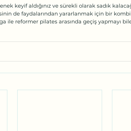
enek keyif aldığınız ve sürekli olarak sadık kalacağ
isinin de faydalarından yararlanmak için bir komb
 ile reformer pilates arasında geçiş yapmayı bile