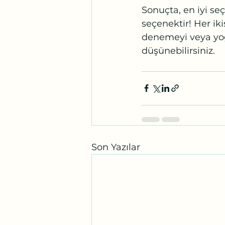
Sonuçta, en iyi seç
seçenektir! Her ik
denemeyi veya yoga
düşünebilirsiniz.
Son Yazılar