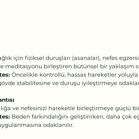
ğlık için fiziksel duruşları (asanalar), nefes egzersi
 meditasyonu birleştiren bütünsel bir yaklaşım s
tes:
 Öncelikle kontrollü, hassas hareketler yoluyla
övde stabilitesine ve duruşu iyileştirmeye odaklan
ntısı
lığa ve nefesinizi hareketle birleştirmeye güçlü bi
es: 
Beden farkındalığını geliştirirken, daha çok eg
uygulanmasına odaklanılır.