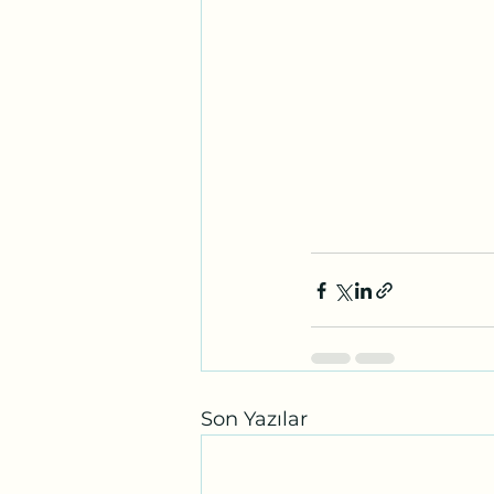
Son Yazılar