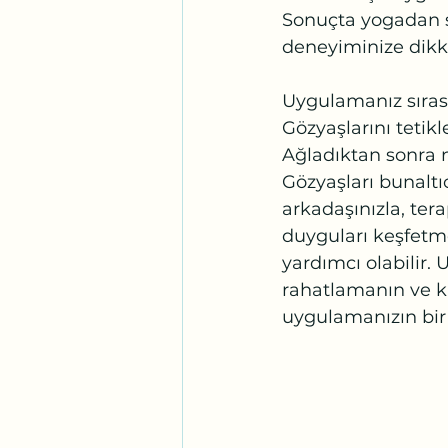
Sonuçta yogadan s
deneyiminize dikk
Uygulamanız sıras
Gözyaşlarını tetikl
Ağladıktan sonra 
Gözyaşları bunaltı
arkadaşınızla, ter
duyguları keşfetme
yardımcı olabilir
rahatlamanın ve kiş
uygulamanızın bir