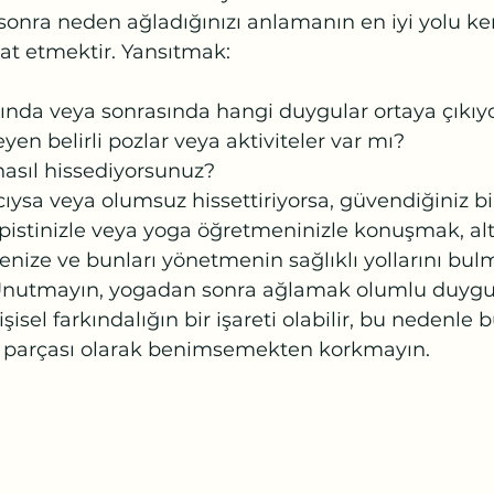
onra neden ağladığınızı anlamanın en iyi yolu ke
at etmektir. Yansıtmak:
ında veya sonrasında hangi duygular ortaya çıkıy
eyen belirli pozlar veya aktiviteler var mı?
nasıl hissediyorsunuz?
cıysa veya olumsuz hissettiriyorsa, güvendiğiniz bi
apistinizle veya yoga öğretmeninizle konuşmak, alt
nize ve bunları yönetmenin sağlıklı yollarını bul
. Unutmayın, yogadan sonra ağlamak olumlu duygu
isel farkındalığın bir işareti olabilir, bu nedenle 
 parçası olarak benimsemekten korkmayın.