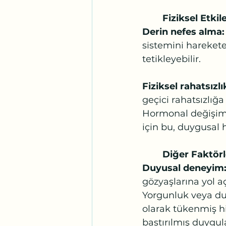
Fiziksel Etkile
Derin nefes alma:
sistemini harekete
tetikleyebilir.
Fiziksel rahatsızlık
geçici rahatsızlığa
Hormonal değişimle
için bu, duygusal 
Diğer Faktörl
Duyusal deneyim:
gözyaşlarına yol aç
Yorgunluk veya du
olarak tükenmiş his
bastırılmış duygula