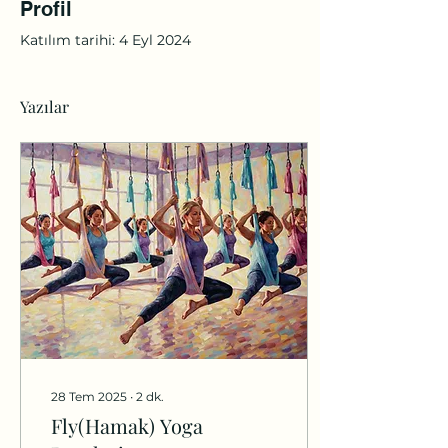
Profil
Katılım tarihi: 4 Eyl 2024
Yazılar
28 Tem 2025
∙
2
dk.
Fly(Hamak) Yoga