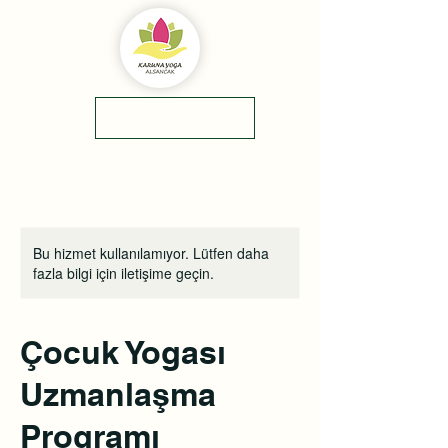
yol tarifi
0(545)5318775
Bu hizmet kullanılamıyor. Lütfen daha
fazla bilgi için iletişime geçin.
Çocuk Yogası
Uzmanlaşma
Programı