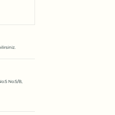
irsiniz.
No:5 No:5/B,