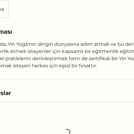
na
ması
, Yin Yoga'nın dingin dünyasına adım atmak ve bu deri
rlik etmek isteyenler için kapsamlı bir eğitmenlik eğiti
el pratiklerini derinleştirmek hem de sertifikalı bir Yin 
mak isteyen herkes için eşsiz bir fırsattır.
slar