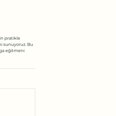
n pratikle
mi sunuyoruz. Bu
Yoga eğitmeni