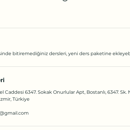
inde bitiremediğiniz dersleri, yeni ders paketine ekleyebil
ri
l Caddesi 6347. Sokak Onurlular Apt, Bostanlı, 6347. Sk. 
zmir, Türkiye
a@gmail.com