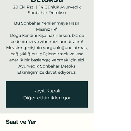
20 Eki Pzt
  |  
14 Günlük Ayurvedik
Sonbahar Detoksu
Bu Sonbahar Yenilenmeye Hazır
Mısınız? 🍂
Doğa kendini kışa hazırlarken, biz de
bedenimizi ve zihnimizi arındıralım!
Mevsim geçişinin yorgunluğunu atmak,
bağışıklığınızı güçlendirmek ve kışa
enerjik bir başlangıç yapmak için sizi
Ayurvedik Sonbahar Detoks
Etkinliğimize davet ediyoruz.
Kayıt Kapalı
Diğer etkinlikleri gör
Saat ve Yer