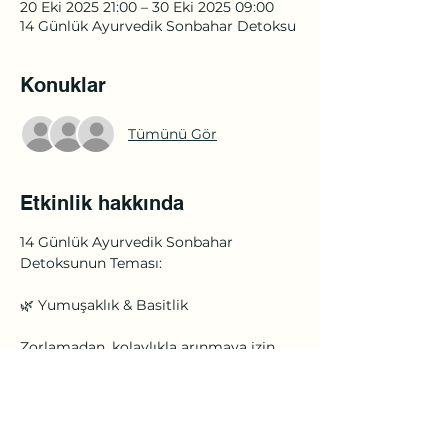
20 Eki 2025 21:00 – 30 Eki 2025 09:00
14 Günlük Ayurvedik Sonbahar Detoksu
Konuklar
Tümünü Gör
Etkinlik hakkında
14 Günlük Ayurvedik Sonbahar 
Detoksunun Teması:
🌿 Yumuşaklık & Basitlik
Zorlamadan, kolaylıkla arınmaya izin 
vermek.
⸻