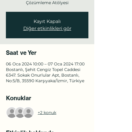
Çözümleme Atölyesi
Kayıt Kapalı
Diğer etkinlikleri gör
Saat ve Yer
06 Oca 2024 10:00 – 07 Oca 2024 17:00
Bostanlı, Şehit Cengiz Topel Caddesi
6347. Sokak Onurlular Apt, Bostanlı,
No:5/B, 35590 Karşıyaka/İzmir, Türkiye
Konuklar
+2 konuk