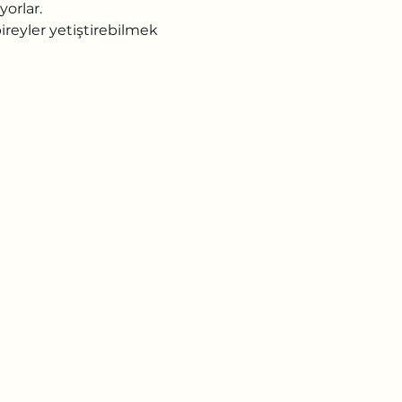
rlar.

ireyler yetiştirebilmek 