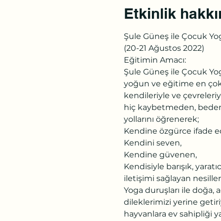
Etkinlik hakk
Şule Güneş ile Çocuk Yo
(20-21 Ağustos 2022)

Eğitimin Amacı:

Şule Güneş ile Çocuk Yoga
yoğun ve eğitime en çok 
kendileriyle ve çevreleriy
hiç kaybetmeden, bedens
yollarını öğrenerek;

Kendine özgürce ifade ed
Kendini seven,

Kendine güvenen,

Kendisiyle barışık, yaratı
iletişimi sağlayan nesiller
Yoga duruşları ile doğa, a
dileklerimizi yerine getir
hayvanlara ev sahipliği ya