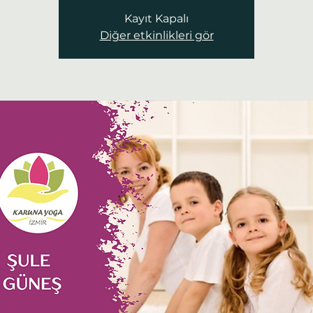
Kayıt Kapalı
Diğer etkinlikleri gör