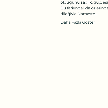
olduğunu sağlık, güç, es
Bu farkındalıkla özlerind
dileğiyle Namaste…
Daha Fazla Göster