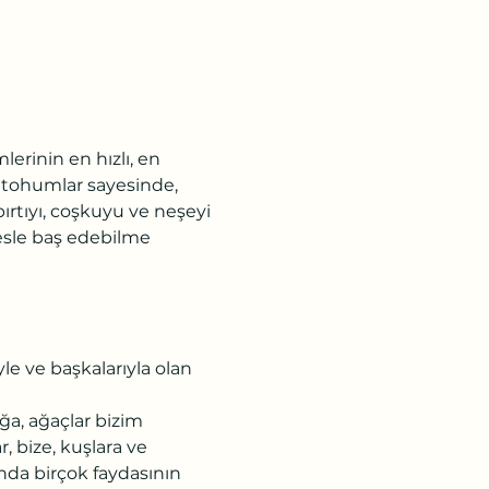
erinin en hızlı, en 
 tohumlar sayesinde, 
pırtıyı, coşkuyu ve neşeyi 
esle baş edebilme 
le ve başkalarıyla olan 
ğa, ağaçlar bizim 
, bize, kuşlara ve 
ında birçok faydasının 