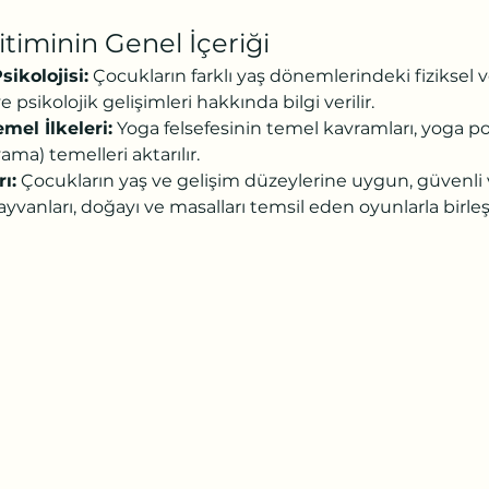
timinin Genel İçeriği
ikolojisi:
 Çocukların farklı yaş dönemlerindeki fiziksel v
 psikolojik gelişimleri hakkında bilgi verilir.
mel İlkeleri:
 Yoga felsefesinin temel kavramları, yoga po
ama) temelleri aktarılır.
ı:
 Çocukların yaş ve gelişim düzeylerine uygun, güvenli v
hayvanları, doğayı ve masalları temsil eden oyunlarla birleş