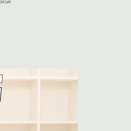
 Çocuk