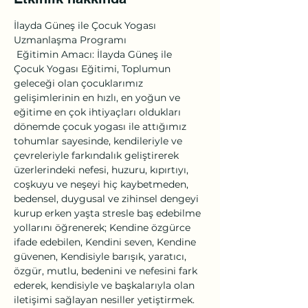
İlayda Güneş ile Çocuk Yogası 
Uzmanlaşma Programı
 Eğitimin Amacı: İlayda Güneş ile 
Çocuk Yogası Eğitimi, Toplumun 
geleceği olan çocuklarımız 
gelişimlerinin en hızlı, en yoğun ve 
eğitime en çok ihtiyaçları oldukları 
dönemde çocuk yogası ile attığımız 
tohumlar sayesinde, kendileriyle ve 
çevreleriyle farkındalık geliştirerek 
üzerlerindeki nefesi, huzuru, kıpırtıyı, 
coşkuyu ve neşeyi hiç kaybetmeden, 
bedensel, duygusal ve zihinsel dengeyi 
kurup erken yaşta stresle baş edebilme 
yollarını öğrenerek; Kendine özgürce 
ifade edebilen, Kendini seven, Kendine 
güvenen, Kendisiyle barışık, yaratıcı, 
özgür, mutlu, bedenini ve nefesini fark 
ederek, kendisiyle ve başkalarıyla olan 
iletişimi sağlayan nesiller yetiştirmek. 