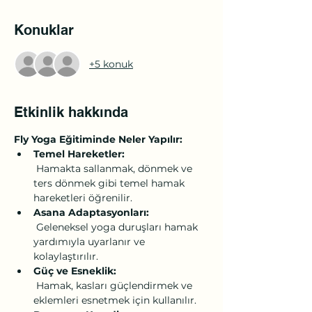
Konuklar
+5 konuk
Etkinlik hakkında
Fly Yoga Eğitiminde Neler Yapılır:
Temel Hareketler:
 Hamakta sallanmak, dönmek ve 
ters dönmek gibi temel hamak 
hareketleri öğrenilir.
Asana Adaptasyonları:
 Geleneksel yoga duruşları hamak 
yardımıyla uyarlanır ve 
kolaylaştırılır.
Güç ve Esneklik:
 Hamak, kasları güçlendirmek ve 
eklemleri esnetmek için kullanılır.