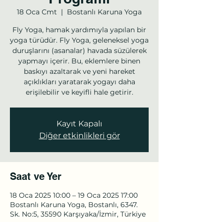
18 Oca Cmt
  |  
Bostanlı Karuna Yoga
Fly Yoga, hamak yardımıyla yapılan bir
yoga türüdür. Fly Yoga, geleneksel yoga
duruşlarını (asanalar) havada süzülerek
yapmayı içerir. Bu, eklemlere binen
baskıyı azaltarak ve yeni hareket
açıklıkları yaratarak yogayı daha
erişilebilir ve keyifli hale getirir.
Kayıt Kapalı
Diğer etkinlikleri gör
Saat ve Yer
18 Oca 2025 10:00 – 19 Oca 2025 17:00
Bostanlı Karuna Yoga, Bostanlı, 6347.
Sk. No:5, 35590 Karşıyaka/İzmir, Türkiye