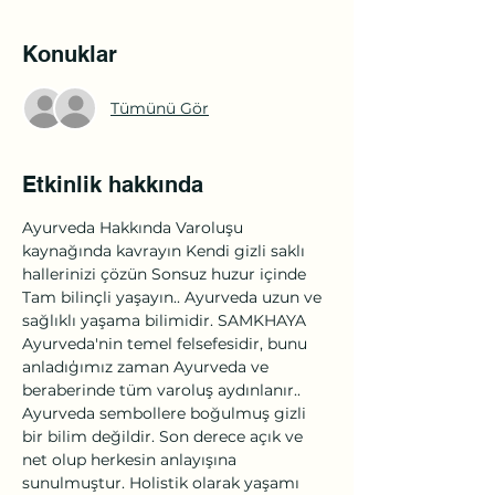
Konuklar
Tümünü Gör
Etkinlik hakkında
Ayurveda Hakkında Varoluşu 
kaynağında kavrayın Kendi gizli saklı 
hallerinizi çözün Sonsuz huzur içinde 
Tam bilinçli yaşayın.. Ayurveda uzun ve 
sağlıklı yaşama bilimidir. SAMKHAYA 
Ayurveda'nin temel felsefesidir, bunu 
anladıģımız zaman Ayurveda ve 
beraberinde tüm varoluş aydınlanır.. 
Ayurveda sembollere boğulmuş gizli 
bir bilim değildir. Son derece açık ve 
net olup herkesin anlayışına 
sunulmuştur. Holistik olarak yaşamı 