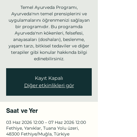
Temel Ayurveda Programı,
Ayurveda'nın temel prensiplerini ve
uygulamalarını öğrenmenizi sağlayan
bir programıdır. Bu programda
Ayurveda'nın kökenleri, felsefesi,
anayasaları (doshaları), beslenme,
yaşam tarzı, bitkisel tedaviler ve diğer
terapiler gibi konular hakkında bilgi
edinebilirsiniz.
Kayıt Kapalı
Diğer etkinlikleri gör
Saat ve Yer
03 Haz 2026 12:00 – 07 Haz 2026 12:00
Fethiye, Yanıklar, Tuana Yolu üzeri,
48300 Fethiye/Muğla, Türkiye