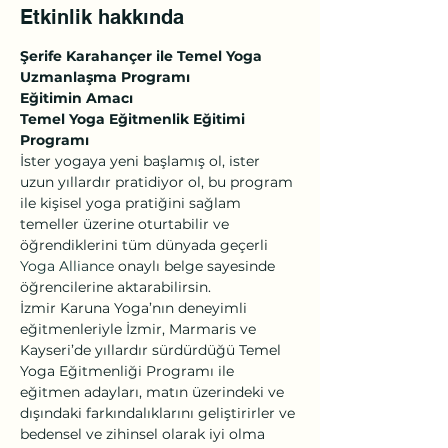
Etkinlik hakkında
Şerife Karahançer ile Temel Yoga 
Uzmanlaşma Programı  
Eğitimin Amacı
Temel Yoga Eğitmenlik Eğitimi 
Programı
İster yogaya yeni başlamış ol, ister 
uzun yıllardır pratidiyor ol, bu program 
ile kişisel yoga pratiğini sağlam 
temeller üzerine oturtabilir ve 
öğrendiklerini tüm dünyada geçerli 
Yoga Alliance
 onaylı belge sayesinde 
öğrencilerine aktarabilirsin.
İzmir Karuna Yoga’nın deneyimli 
eğitmenleriyle İzmir, Marmaris ve 
Kayseri’de yıllardır sürdürdüğü Temel 
Yoga Eğitmenliği Programı ile 
eğitmen adayları, matın üzerindeki ve 
dışındaki farkındalıklarını geliştirirler ve 
bedensel ve zihinsel olarak iyi olma 