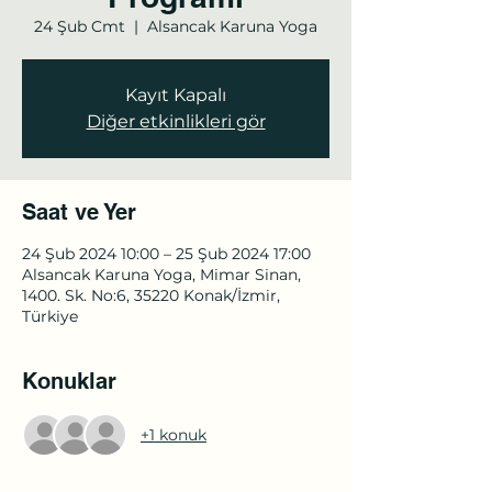
24 Şub Cmt
  |  
Alsancak Karuna Yoga
Kayıt Kapalı
Diğer etkinlikleri gör
Saat ve Yer
24 Şub 2024 10:00 – 25 Şub 2024 17:00
Alsancak Karuna Yoga, Mimar Sinan,
1400. Sk. No:6, 35220 Konak/İzmir,
Türkiye
Konuklar
+1 konuk