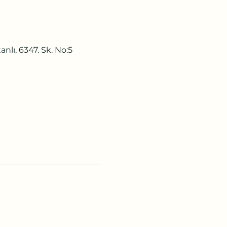
nlı, 6347. Sk. No:5