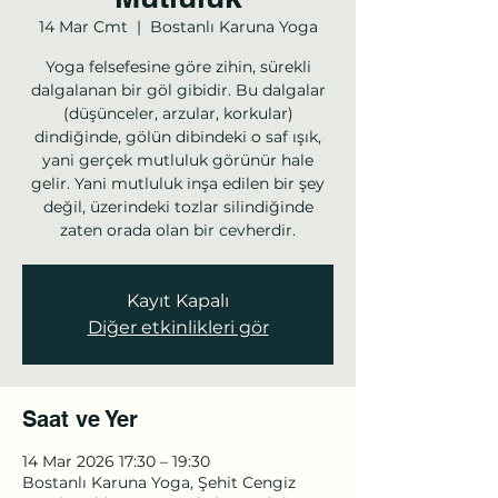
14 Mar Cmt
  |  
Bostanlı Karuna Yoga
Yoga felsefesine göre zihin, sürekli
dalgalanan bir göl gibidir. Bu dalgalar
(düşünceler, arzular, korkular)
dindiğinde, gölün dibindeki o saf ışık,
yani gerçek mutluluk görünür hale
gelir. Yani mutluluk inşa edilen bir şey
değil, üzerindeki tozlar silindiğinde
zaten orada olan bir cevherdir.
Kayıt Kapalı
Diğer etkinlikleri gör
Saat ve Yer
14 Mar 2026 17:30 – 19:30
Bostanlı Karuna Yoga, Şehit Cengiz