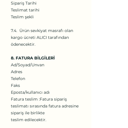
Sipariş Tarihi
Teslimat tarihi
Teslim şekli
7.4. Ürün sevkiyat masrafı olan
kargo ücreti ALICI tarafından
ödenecektir.
8. FATURA BİLGİLERİ
Ad/Soyad/Unvan
Adres
Telefon
Faks
Eposta/kullanıcı adı
Fatura teslim :Fatura sipariş
teslimatı sırasında fatura adresine
sipariş ile birlikte
teslim edilecektir.