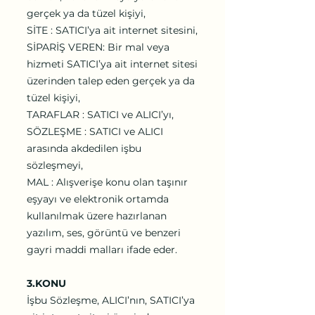
gerçek ya da tüzel kişiyi,
SİTE : SATICI’ya ait internet sitesini,
SİPARİŞ VEREN: Bir mal veya
hizmeti SATICI’ya ait internet sitesi
üzerinden talep eden gerçek ya da
tüzel kişiyi,
TARAFLAR : SATICI ve ALICI’yı,
SÖZLEŞME : SATICI ve ALICI
arasında akdedilen işbu
sözleşmeyi,
MAL : Alışverişe konu olan taşınır
eşyayı ve elektronik ortamda
kullanılmak üzere hazırlanan
yazılım, ses, görüntü ve benzeri
gayri maddi malları ifade eder.
3.KONU
İşbu Sözleşme, ALICI’nın, SATICI’ya