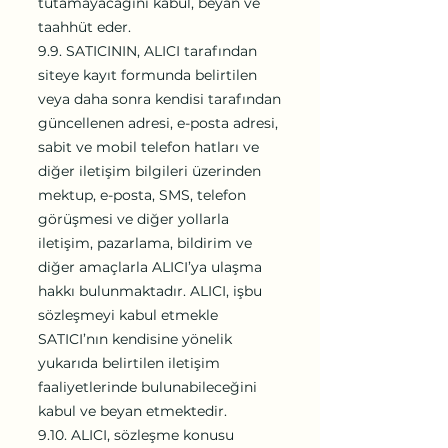
tutamayacağını kabul, beyan ve
taahhüt eder.
9.9. SATICININ, ALICI tarafından
siteye kayıt formunda belirtilen
veya daha sonra kendisi tarafından
güncellenen adresi, e-posta adresi,
sabit ve mobil telefon hatları ve
diğer iletişim bilgileri üzerinden
mektup, e-posta, SMS, telefon
görüşmesi ve diğer yollarla
iletişim, pazarlama, bildirim ve
diğer amaçlarla ALICI’ya ulaşma
hakkı bulunmaktadır. ALICI, işbu
sözleşmeyi kabul etmekle
SATICI’nın kendisine yönelik
yukarıda belirtilen iletişim
faaliyetlerinde bulunabileceğini
kabul ve beyan etmektedir.
9.10. ALICI, sözleşme konusu