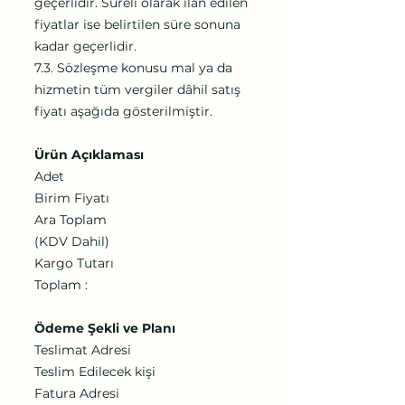
geçerlidir. Süreli olarak ilan edilen
fiyatlar ise belirtilen süre sonuna
kadar geçerlidir.
7.3. Sözleşme konusu mal ya da
hizmetin tüm vergiler dâhil satış
fiyatı aşağıda gösterilmiştir.
Ürün Açıklaması
Adet
Birim Fiyatı
Ara Toplam
(KDV Dahil)
Kargo Tutarı
Toplam :
Ödeme Şekli ve Planı
Teslimat Adresi
Teslim Edilecek kişi
Fatura Adresi