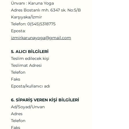
Ünvanı : Karuna Yoga
Adres Bostanlı mh. 6347 sk. No:5/B
Karşıyaka/İzmir
Telefon: 0(545)5318775
Eposta:
izmirkarunayoga@gmail.com
5. ALICI BİLGİLERİ
Teslim edilecek kişi
Teslimat Adresi
Telefon
Faks
Eposta/kullanıcı adı
6. SİPARİŞ VEREN KİŞİ BİLGİLERİ
Ad/Soyad/Unvan
Adres
Telefon
Faks