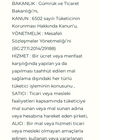
BAKANLIK : Gümrük ve Ticaret
Bakanlığı’nı,
KANUN : 6502 sayılı Tüketicinin
Korunması Hakkında Kanun’u,
YÖNETMELİK : Mesafeli
Sözleşmeler Yönetmeliği’ni
(RG:
27.11.2014
/29188)
HİZMET : Bir ücret veya menfaat
karşılığında yapılan ya da
yapılması taahhüt edilen mal
sağlama dışındaki her türlü
tüketici işleminin konusunu ,
SATICI : Ticari veya mesleki
faaliyetleri kapsamında tüketiciye
mal sunan veya mal sunan adına
veya hesabına hareket eden şirketi,
ALICI : Bir mal veya hizmeti ticari
veya mesleki olmayan amaçlarla
edinen, kullanan veya yararlanan