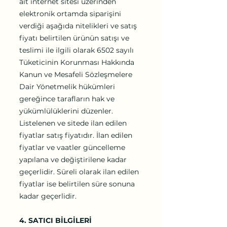
ait internet sitesi üzerinden
elektronik ortamda siparişini
verdiği aşağıda nitelikleri ve satış
fiyatı belirtilen ürünün satışı ve
teslimi ile ilgili olarak 6502 sayılı
Tüketicinin Korunması Hakkında
Kanun ve Mesafeli Sözleşmelere
Dair Yönetmelik hükümleri
gereğince tarafların hak ve
yükümlülüklerini düzenler.
Listelenen ve sitede ilan edilen
fiyatlar satış fiyatıdır. İlan edilen
fiyatlar ve vaatler güncelleme
yapılana ve değiştirilene kadar
geçerlidir. Süreli olarak ilan edilen
fiyatlar ise belirtilen süre sonuna
kadar geçerlidir.
4. SATICI BİLGİLERİ