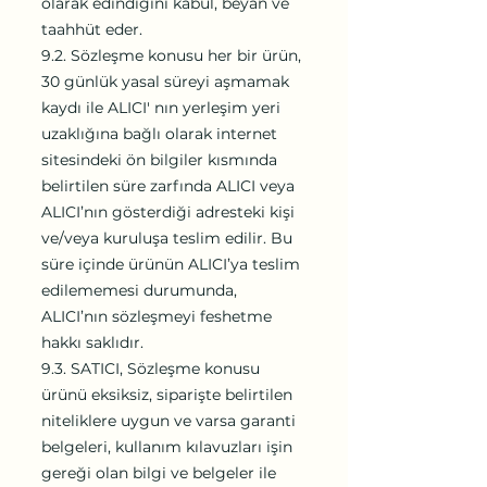
olarak edindiğini kabul, beyan ve
taahhüt eder.
9.2. Sözleşme konusu her bir ürün,
30 günlük yasal süreyi aşmamak
kaydı ile ALICI' nın yerleşim yeri
uzaklığına bağlı olarak internet
sitesindeki ön bilgiler kısmında
belirtilen süre zarfında ALICI veya
ALICI’nın gösterdiği adresteki kişi
ve/veya kuruluşa teslim edilir. Bu
süre içinde ürünün ALICI’ya teslim
edilememesi durumunda,
ALICI’nın sözleşmeyi feshetme
hakkı saklıdır.
9.3. SATICI, Sözleşme konusu
ürünü eksiksiz, siparişte belirtilen
niteliklere uygun ve varsa garanti
belgeleri, kullanım kılavuzları işin
gereği olan bilgi ve belgeler ile