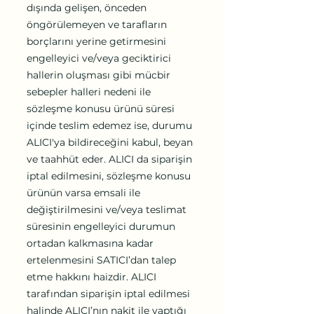
dışında gelişen, önceden
öngörülemeyen ve tarafların
borçlarını yerine getirmesini
engelleyici ve/veya geciktirici
hallerin oluşması gibi mücbir
sebepler halleri nedeni ile
sözleşme konusu ürünü süresi
içinde teslim edemez ise, durumu
ALICI'ya bildireceğini kabul, beyan
ve taahhüt eder. ALICI da siparişin
iptal edilmesini, sözleşme konusu
ürünün varsa emsali ile
değiştirilmesini ve/veya teslimat
süresinin engelleyici durumun
ortadan kalkmasına kadar
ertelenmesini SATICI’dan talep
etme hakkını haizdir. ALICI
tarafından siparişin iptal edilmesi
halinde ALICI’nın nakit ile yaptığı