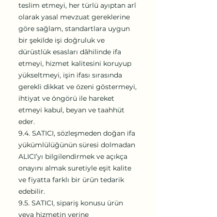
teslim etmeyi, her türlü ayıptan arî
olarak yasal mevzuat gereklerine
göre sağlam, standartlara uygun
bir şekilde işi doğruluk ve
dürüstlük esasları dâhilinde ifa
etmeyi, hizmet kalitesini koruyup
yükseltmeyi, işin ifası sırasında
gerekli dikkat ve özeni göstermeyi,
ihtiyat ve öngörü ile hareket
etmeyi kabul, beyan ve taahhüt
eder.
9.4. SATICI, sözleşmeden doğan ifa
yükümlülüğünün süresi dolmadan
ALICI’yı bilgilendirmek ve açıkça
onayını almak suretiyle eşit kalite
ve fiyatta farklı bir ürün tedarik
edebilir.
9.5. SATICI, sipariş konusu ürün
veya hizmetin yerine