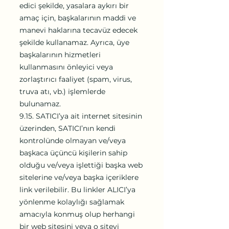
edici şekilde, yasalara aykırı bir
amaç için, başkalarının maddi ve
manevi haklarına tecavüz edecek
şekilde kullanamaz. Ayrıca, üye
başkalarının hizmetleri
kullanmasını önleyici veya
zorlaştırıcı faaliyet (spam, virus,
truva atı, vb.) işlemlerde
bulunamaz.
9.15. SATICI’ya ait internet sitesinin
üzerinden, SATICI’nın kendi
kontrolünde olmayan ve/veya
başkaca üçüncü kişilerin sahip
olduğu ve/veya işlettiği başka web
sitelerine ve/veya başka içeriklere
link verilebilir. Bu linkler ALICI’ya
yönlenme kolaylığı sağlamak
amacıyla konmuş olup herhangi
bir web sitesini veya o siteyi