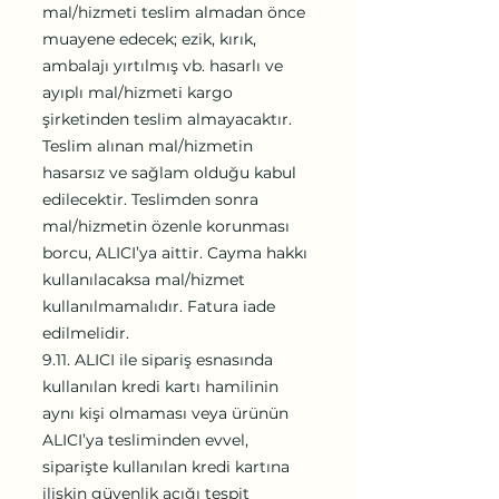
mal/hizmeti teslim almadan önce
muayene edecek; ezik, kırık,
ambalajı yırtılmış vb. hasarlı ve
ayıplı mal/hizmeti kargo
şirketinden teslim almayacaktır.
Teslim alınan mal/hizmetin
hasarsız ve sağlam olduğu kabul
edilecektir. Teslimden sonra
mal/hizmetin özenle korunması
borcu, ALICI’ya aittir. Cayma hakkı
kullanılacaksa mal/hizmet
kullanılmamalıdır. Fatura iade
edilmelidir.
9.11. ALICI ile sipariş esnasında
kullanılan kredi kartı hamilinin
aynı kişi olmaması veya ürünün
ALICI’ya tesliminden evvel,
siparişte kullanılan kredi kartına
ilişkin güvenlik açığı tespit