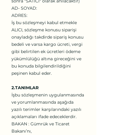
sonra "SATICI" olarak anılacaktır)
AD- SOYAD:
ADRES:
İş bu sözleşmeyi kabul etmekle
ALICI, sözleşme konusu siparişi
onayladığı takdirde sipariş konusu
bedeli ve varsa kargo ücreti, vergi
gibi belirtilen ek ücretleri ödeme
yükümlülüğü altına gireceğini ve
bu konuda bilgilendirildiğini
peşinen kabul eder.
2.TANIMLAR
İşbu sözleşmenin uygulanmasında
ve yorumlanmasında aşağıda
yazılı terimler karşılarındaki yazılı
açıklamaları ifade edeceklerdir.
BAKAN : Gümrük ve Ticaret
Bakanı’nı,