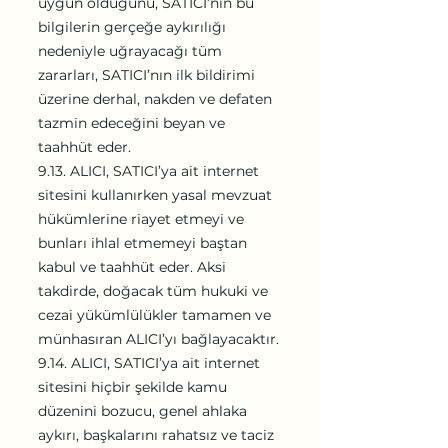
uygun olduğunu, SATICI’nın bu
bilgilerin gerçeğe aykırılığı
nedeniyle uğrayacağı tüm
zararları, SATICI’nın ilk bildirimi
üzerine derhal, nakden ve defaten
tazmin edeceğini beyan ve
taahhüt eder.
9.13. ALICI, SATICI’ya ait internet
sitesini kullanırken yasal mevzuat
hükümlerine riayet etmeyi ve
bunları ihlal etmemeyi baştan
kabul ve taahhüt eder. Aksi
takdirde, doğacak tüm hukuki ve
cezai yükümlülükler tamamen ve
münhasıran ALICI’yı bağlayacaktır.
9.14. ALICI, SATICI’ya ait internet
sitesini hiçbir şekilde kamu
düzenini bozucu, genel ahlaka
aykırı, başkalarını rahatsız ve taciz