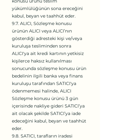
konusu ürünü teslim
yükümlülüğünün sona ereceğini
kabul, beyan ve taahhüt eder.
9.7. ALICI, Sözleşme konusu
ürünün ALICI veya ALICI’nın
gösterdiği adresteki kişi ve/veya
kuruluşa tesliminden sonra
ALICI'ya ait kredi kartının yetkisiz
kişilerce haksız kullanılması
sonucunda sözleşme konusu ürün
bedelinin ilgili banka veya finans
kuruluşu tarafından SATICI'ya
ödenmemesi halinde, ALICI
Sözleşme konusu ürünü 3 gün
içerisinde nakliye gideri SATICI’ya
ait olacak şekilde SATICI’ya iade
edeceğini kabul, beyan ve taahhüt
eder.
9.8. SATICI, tarafların iradesi