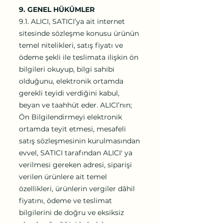
9. GENEL HÜKÜMLER
9.1. ALICI, SATICI’ya ait internet
sitesinde sözleşme konusu ürünün
temel nitelikleri, satış fiyatı ve
ödeme şekli ile teslimata ilişkin ön
bilgileri okuyup, bilgi sahibi
olduğunu, elektronik ortamda
gerekli teyidi verdiğini kabul,
beyan ve taahhüt eder. ALICI’nın;
Ön Bilgilendirmeyi elektronik
ortamda teyit etmesi, mesafeli
satış sözleşmesinin kurulmasından
evvel, SATICI tarafından ALICI' ya
verilmesi gereken adresi, siparişi
verilen ürünlere ait temel
özellikleri, ürünlerin vergiler dâhil
fiyatını, ödeme ve teslimat
bilgilerini de doğru ve eksiksiz