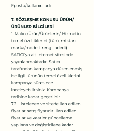
Eposta/kullanıcı adı
7. SÖZLEŞME KONUSU ÜRÜN/
ÜRÜNLER BİLGİLERİ
1. Malın /Ürün/Ürünlerin/ Hizmetin
temel özelliklerini (türü, miktarı,
marka/modeli, rengi, adedi)
SATICI’ya ait internet sitesinde
yayınlanmaktadır. Satıcı
tarafından kampanya düzenlenmiş
ise ilgili ürünün temel özelliklerini
kampanya süresince
inceleyebilirsiniz. Kampanya
tarihine kadar geçerlidir.
7.2. Listelenen ve sitede ilan edilen
fiyatlar satış fiyatıdır. İlan edilen
fiyatlar ve vaatler güncelleme
yapılana ve değiştirilene kadar