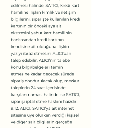
edilmesi halinde, SATICI, kredi kartı
hamiline ilişkin kimlik ve iletişim
bilgilerini, siparişte kullanılan kredi
kartının bir önceki aya ait
ekstresini yahut kart hamilinin
bankasından kredi kartının
kendisine ait olduğuna ilişkin
yazıyı ibraz etmesini ALICI’dan
talep edebilir. ALICI’nın talebe
konu bilgi/belgeleri temin
etmesine kadar geçecek sürede
sipariş dondurulacak olup, mezkur
taleplerin 24 saat içerisinde
karşılanmaması halinde ise SATICI,
siparişi iptal etme hakkını haizdir.
9.12. ALICI, SATICI’ya ait internet
sitesine üye olurken verdiği kişisel
ve diğer sair bilgilerin gerçeğe