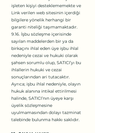
işleten kişiyi desteklememekte ve
Link verilen web sitesinin içerdiği
bilgilere yönelik herhangi bir
garanti niteliği taşımamaktadır.
9.16. İşbu sözleşme içerisinde
sayılan maddelerden bir ya da
birkaçını ihlal eden üye işbu ihlal
nedeniyle cezai ve hukuki olarak
şahsen sorumlu olup, SATICI’yı bu
ihlallerin hukuki ve cezai
sonuçlarından ari tutacaktır.
Ayrıca; işbu ihlal nedeniyle, olayın
hukuk alanına intikal ettirilmesi
halinde, SATICI’nın üyeye karşı
üyelik sözleşmesine
uyulmamasından dolayı tazminat
talebinde bulunma hakkı saklıdır.