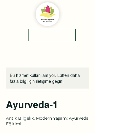
yol tarifi
0(545)5318775
Bu hizmet kullanılamıyor. Lütfen daha
fazla bilgi için iletişime geçin.
Ayurveda-1
Antik Bilgelik, Modern Yaşam: Ayurveda
Eğitimi.