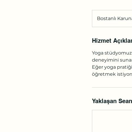
Bostanlı Karun
Hizmet Açıkla
Yoga stüdyomuzd
deneyimini suna
Eğer yoga pratiği
öğretmek istiyors
Yaklaşan Sean