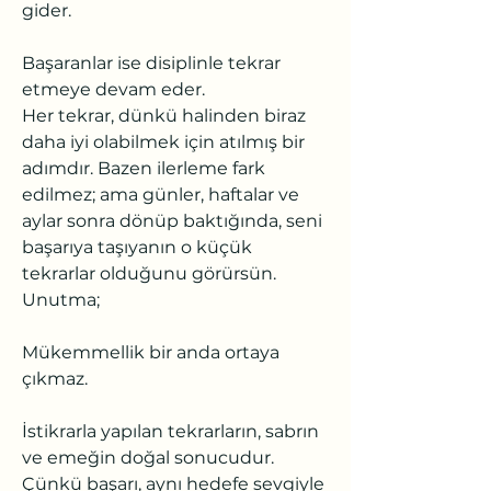
gider.
Başaranlar ise disiplinle tekrar 
etmeye devam eder.
Her tekrar, dünkü halinden biraz 
daha iyi olabilmek için atılmış bir 
adımdır. Bazen ilerleme fark 
edilmez; ama günler, haftalar ve 
aylar sonra dönüp baktığında, seni 
başarıya taşıyanın o küçük 
tekrarlar olduğunu görürsün.
Unutma;
Mükemmellik bir anda ortaya 
çıkmaz.
İstikrarla yapılan tekrarların, sabrın 
ve emeğin doğal sonucudur.
Çünkü başarı, aynı hedefe sevgiyle 