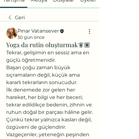
Geri
Pınar Vatansever
30 gün önce
Yoga da rutin oluşturmak🧚🏽
Tekrar, gelişimin en sessiz ama en 
güçlü öğretmenidir.
Başarı çoğu zaman büyük 
sıçramaların değil, küçük ama 
kararlı tekrarların sonucudur.
İlk denemede zor gelen her 
hareket, her bilgi ve her beceri; 
tekrar edildikçe bedenin, zihnin ve 
ruhun doğal bir parçası hâline gelir. 
Çünkü tekrar yalnızca kasları değil, 
özgüveni de güçlendirir.
Vazgeçenler, yeteneğin peşinden 