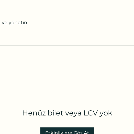
n ve yönetin.
Henüz bilet veya LCV yok
Etkinliklere Göz At