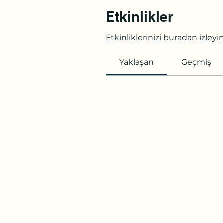
Etkinlikler
Etkinliklerinizi buradan izleyi
Yaklaşan
Geçmiş