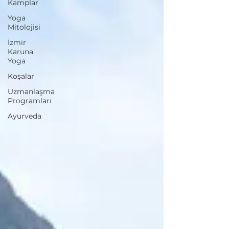
Kamplar
Yoga
Mitolojisi
İzmir
Karuna
Yoga
Koşalar
Uzmanlaşma
Programları
Ayurveda