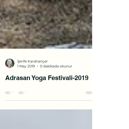
Şerife Karahançer
1 May 2019
0 dakikada okunur
Adrasan Yoga Festivali-2019