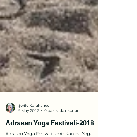
Şerife Karahançer
9 May 2022
0 dakikada okunur