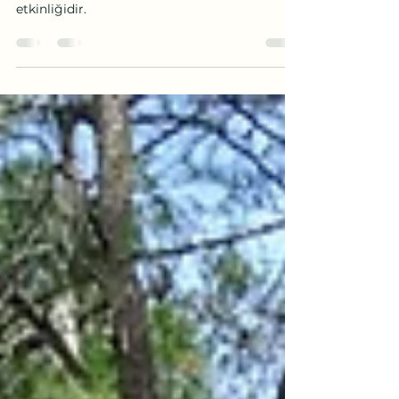
Adrasan Yoga Festivali-2018
Adrasan Yoga Fesivali İzmir Karuna Yoga
etkinliğidir.