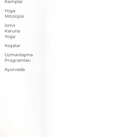
Kamplar
Yoga
Mitolojisi
İzmir
Karuna
Yoga
Koşalar
Uzmanlaşma
Programları
Ayurveda