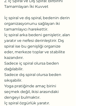
2. İç Spiral ve Dış Spiral: Birbirini 
Tamamlayan İki Kuvvet
İç spiral ve dış spiral, bedenin derin 
organizasyonunu sağlayan iki 
tamamlayıcı harekettir.
İç spiral arka bedeni genişletir, alan 
yaratır ve nefesi derinleştirir. Dış 
spiral ise bu genişliği organize 
eder, merkeze toplar ve stabilite 
kazandırır.
Sadece iç spiral olursa beden 
dağılabilir.
Sadece dış spiral olursa beden 
sıkışabilir.
Yoga pratiğinde amaç birini 
seçmek değil, ikisi arasındaki 
dengeyi bulmaktır.
İç spiral özgürlük yaratır.