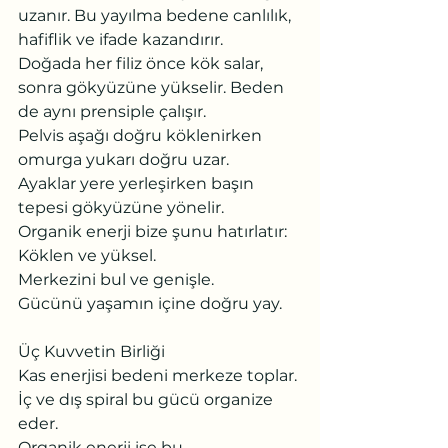
uzanır. Bu yayılma bedene canlılık, 
hafiflik ve ifade kazandırır.
Doğada her filiz önce kök salar, 
sonra gökyüzüne yükselir. Beden 
de aynı prensiple çalışır.
Pelvis aşağı doğru köklenirken 
omurga yukarı doğru uzar.
Ayaklar yere yerleşirken başın 
tepesi gökyüzüne yönelir.
Organik enerji bize şunu hatırlatır:
Köklen ve yüksel.
Merkezini bul ve genişle.
Gücünü yaşamın içine doğru yay.
Üç Kuvvetin Birliği
Kas enerjisi bedeni merkeze toplar.
İç ve dış spiral bu gücü organize 
eder.
Organik enerji ise bu 