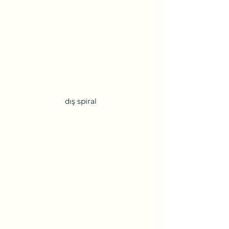
dış spiral 