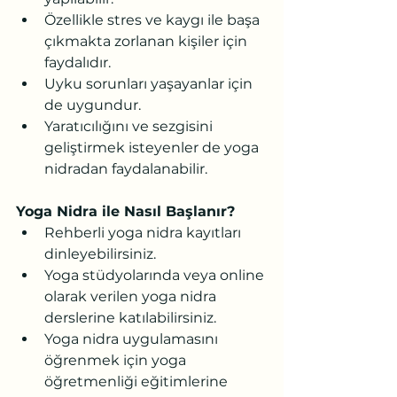
Özellikle stres ve kaygı ile başa 
çıkmakta zorlanan kişiler için 
faydalıdır.
Uyku sorunları yaşayanlar için 
de uygundur.
Yaratıcılığını ve sezgisini 
geliştirmek isteyenler de yoga 
nidradan faydalanabilir.
Yoga Nidra ile Nasıl Başlanır?
Rehberli yoga nidra kayıtları 
dinleyebilirsiniz.
Yoga stüdyolarında veya online 
olarak verilen yoga nidra 
derslerine katılabilirsiniz.
Yoga nidra uygulamasını 
öğrenmek için yoga 
öğretmenliği eğitimlerine 