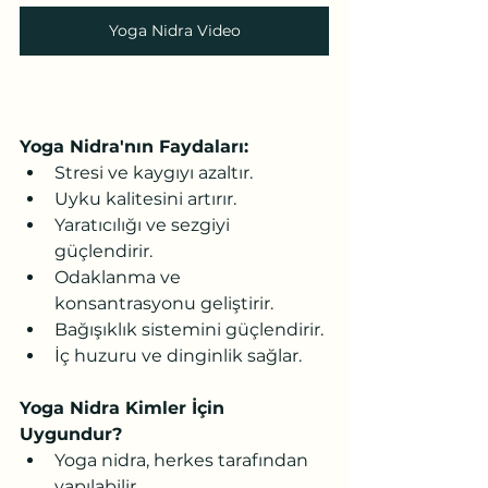
Yoga Nidra Video
Yoga Nidra'nın Faydaları:
Stresi ve kaygıyı azaltır.
Uyku kalitesini artırır.
Yaratıcılığı ve sezgiyi 
güçlendirir.
Odaklanma ve 
konsantrasyonu geliştirir.
Bağışıklık sistemini güçlendirir.
İç huzuru ve dinginlik sağlar.
Yoga Nidra Kimler İçin 
Uygundur?
Yoga nidra, herkes tarafından 
yapılabilir.