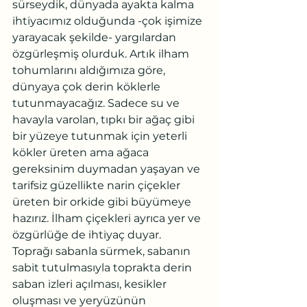
sürseydik, dünyada ayakta kalma 
ihtiyacımız olduğunda -çok işimize 
yarayacak şekilde- yargılardan 
özgürleşmiş olurduk. Artık ilham 
tohumlarını aldığımıza göre, 
dünyaya çok derin köklerle 
tutunmayacağız. Sadece su ve 
havayla varolan, tıpkı bir ağaç gibi 
bir yüzeye tutunmak için yeterli 
kökler üreten ama ağaca 
gereksinim duymadan yaşayan ve 
tarifsiz güzellikte narin çiçekler 
üreten bir orkide gibi büyümeye 
hazırız. İlham çiçekleri ayrıca yer ve 
özgürlüğe de ihtiyaç duyar.
Toprağı sabanla sürmek, sabanın 
sabit tutulmasıyla toprakta derin 
saban izleri açılması, kesikler 
oluşması ve yeryüzünün 