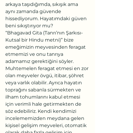
arkaya taşıdığımda, sıkışık ama 
aynı zamanda güvende 
hissediyorum. Hayatımdaki güven 
beni sıkıştırıyor mu?
“Bhagavad Gita (Tanrı’nın Şarkısı-
Kutsal bir Hindu metni)” bize 
emeğimizin meyvesinden feragat 
etmemizi ve onu tanrıya 
adamamız gerektiğini söyler. 
Muhtemelen feragat etmesi en zor 
olan meyveler övgü, itibar, şöhret 
veya varlık olabilir. Ayrıca hayatın 
toprağını sabanla sürmekten ve 
ilham tohumlarını kabul etmesi 
için verimli hale getirmekten de 
söz edebiliriz. Kendi kendimizi 
incelememizden meydana gelen 
kişisel gelişim meyveleri, otomatik 
olarak daha fazla gelişim için 