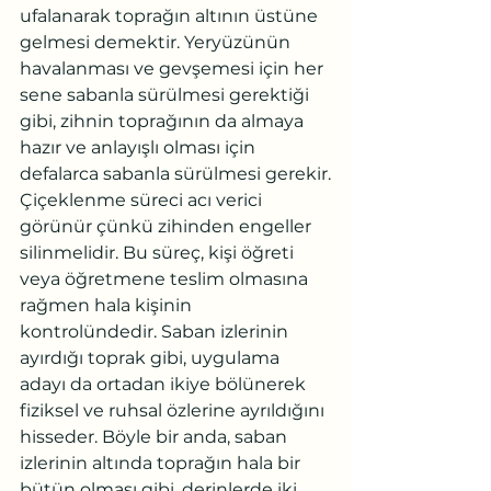
ufalanarak toprağın altının üstüne 
gelmesi demektir. Yeryüzünün 
havalanması ve gevşemesi için her 
sene sabanla sürülmesi gerektiği 
gibi, zihnin toprağının da almaya 
hazır ve anlayışlı olması için 
defalarca sabanla sürülmesi gerekir.
Çiçeklenme süreci acı verici 
görünür çünkü zihinden engeller 
silinmelidir. Bu süreç, kişi öğreti 
veya öğretmene teslim olmasına 
rağmen hala kişinin 
kontrolündedir. Saban izlerinin 
ayırdığı toprak gibi, uygulama 
adayı da ortadan ikiye bölünerek 
fiziksel ve ruhsal özlerine ayrıldığını 
hisseder. Böyle bir anda, saban 
izlerinin altında toprağın hala bir 
bütün olması gibi, derinlerde iki 