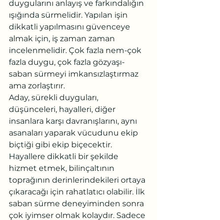
duygularını anlayış ve farkındalığın 
ışığında sürmelidir. Yapılan işin 
dikkatli yapılmasını güvenceye 
almak için, iş zaman zaman 
incelenmelidir. Çok fazla nem-çok 
fazla duygu, çok fazla gözyaşı- 
saban sürmeyi imkansızlaştırmaz 
ama zorlaştırır.
Aday, sürekli duyguları, 
düşünceleri, hayalleri, diğer 
insanlara karşı davranışlarını, aynı 
asanaları yaparak vücudunu ekip 
biçtiği gibi ekip biçecektir. 
Hayallere dikkatli bir şekilde 
hizmet etmek, bilinçaltının 
toprağının derinlerindekileri ortaya 
çıkaracağı için rahatlatıcı olabilir. İlk 
saban sürme deneyiminden sonra 
çok iyimser olmak kolaydır. Sadece 