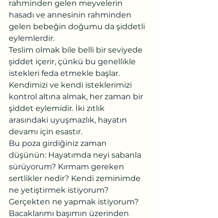
rahminden gelen meyvelerin 
hasadı ve annesinin rahminden 
gelen bebeğin doğumu da şiddetli 
eylemlerdir.
Teslim olmak bile belli bir seviyede 
şiddet içerir, çünkü bu genellikle 
istekleri feda etmekle başlar. 
Kendimizi ve kendi isteklerimizi 
kontrol altına almak, her zaman bir 
şiddet eylemidir. İki zıtlık 
arasındaki uyuşmazlık, hayatın 
devamı için esastır.
Bu poza girdiğiniz zaman 
düşünün: Hayatımda neyi sabanla 
sürüyorum? Kırmam gereken 
sertlikler nedir? Kendi zeminimde 
ne yetiştirmek istiyorum? 
Gerçekten ne yapmak istiyorum? 
Bacaklarımı başımın üzerinden 