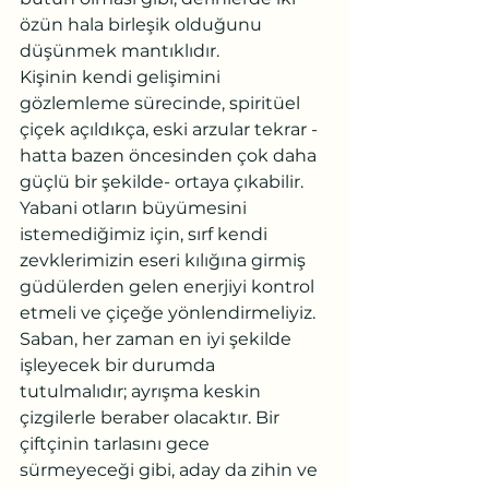
özün hala birleşik olduğunu 
düşünmek mantıklıdır.
Kişinin kendi gelişimini 
gözlemleme sürecinde, spiritüel 
çiçek açıldıkça, eski arzular tekrar -
hatta bazen öncesinden çok daha 
güçlü bir şekilde- ortaya çıkabilir. 
Yabani otların büyümesini 
istemediğimiz için, sırf kendi 
zevklerimizin eseri kılığına girmiş 
güdülerden gelen enerjiyi kontrol 
etmeli ve çiçeğe yönlendirmeliyiz.
Saban, her zaman en iyi şekilde 
işleyecek bir durumda 
tutulmalıdır; ayrışma keskin 
çizgilerle beraber olacaktır. Bir 
çiftçinin tarlasını gece 
sürmeyeceği gibi, aday da zihin ve 