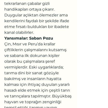
tekrarlanan çabalar gizli 
handikapları ortaya çıkarır. 
Duygular açlıktan ölemezler ama 
kendilerini faydalı bir şekilde ifade 
etme fırsatı buldukları bir ibadete 
kanal olabilirler.
Yansımalar: Saban Pozu
Çin, Mısır ve Peru’da krallar 
çiftliklerin çalışmalarını kutsamış 
ve sabana ilk dokunan kişiler 
olarak bu çalışmalara şeref 
vermişlerdir. Eski uygarlıklarda; 
tarıma dini bir sanat gözüyle 
bakılmış ve insanların hayatta 
kalması için ihtiyaç duyulan yararlı 
hasadı elde etmek için çeşitli tanrı 
ve tanrıçalara tapılmıştır. Büyükbaş 
hayvan ve toprağın zenginliği 
temsil ettiği, tarımın yaygın 