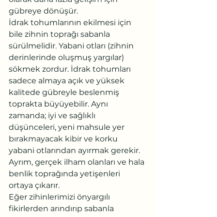
gübreye dönüşür.
İdrak tohumlarının ekilmesi için 
bile zihnin toprağı sabanla 
sürülmelidir. Yabani otları (zihnin 
derinlerinde oluşmuş yargılar) 
sökmek zordur. İdrak tohumları 
sadece almaya açık ve yüksek 
kalitede gübreyle beslenmiş 
toprakta büyüyebilir. Aynı 
zamanda; iyi ve sağlıklı 
düşünceleri, yeni mahsule yer 
bırakmayacak kibir ve korku 
yabani otlarından ayırmak gerekir. 
Ayrım, gerçek ilham olanları ve hala 
benlik toprağında yetişenleri 
ortaya çıkarır.
Eğer zihinlerimizi önyargılı 
fikirlerden arındırıp sabanla 