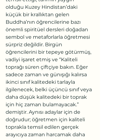
olduğu Kuzey Hindistan’daki 
küçük bir krallıktan gelen 
Buddha’nın öğrencilerine bazı 
önemli spiritüel dersleri doğadan 
sembol ve metaforlarla öğretmesi 
sürpriz değildir. Birgün 
öğrencilerini bir tepeye götürmüş, 
vadiyi işaret etmiş ve “Kaliteli 
toprağı süren çiftçiye bakın. Eğer 
sadece zaman ve günışığı kalırsa 
ikinci sınıf kalitedeki tarlayla 
ilgilenecek, belki üçüncü sınıf veya 
daha düşük kalitedeki bir toprak 
için hiç zaman bulamayacak.” 
demiştir. Aynısı adaylar için de 
doğrudur; öğretmen için kaliteli 
toprakla temsil edilen gerçek 
arayıcıya zaman harcamak daha 