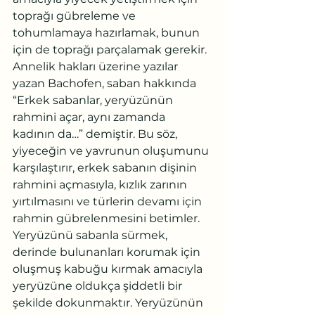
toprağı gübreleme ve 
tohumlamaya hazırlamak, bunun 
için de toprağı parçalamak gerekir.
Annelik hakları üzerine yazılar 
yazan Bachofen, saban hakkında 
“Erkek sabanlar, yeryüzünün 
rahmini açar, aynı zamanda 
kadının da…” demiştir. Bu söz, 
yiyeceğin ve yavrunun oluşumunu 
karşılaştırır, erkek sabanın dişinin 
rahmini açmasıyla, kızlık zarının 
yırtılmasını ve türlerin devamı için 
rahmin gübrelenmesini betimler.
Yeryüzünü sabanla sürmek, 
derinde bulunanları korumak için 
oluşmuş kabuğu kırmak amacıyla 
yeryüzüne oldukça şiddetli bir 
şekilde dokunmaktır. Yeryüzünün 