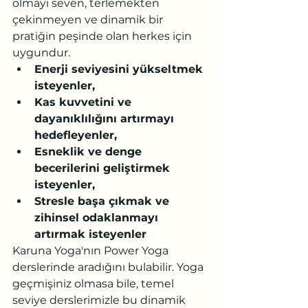
olmayı seven, terlemekten 
çekinmeyen ve dinamik bir 
pratiğin peşinde olan herkes için 
uygundur.
Enerji seviyesini yükseltmek 
isteyenler,
Kas kuvvetini ve 
dayanıklılığını artırmayı 
hedefleyenler,
Esneklik ve denge 
becerilerini geliştirmek 
isteyenler,
Stresle başa çıkmak ve 
zihinsel odaklanmayı 
artırmak isteyenler
Karuna Yoga'nın Power Yoga 
derslerinde aradığını bulabilir. Yoga 
geçmişiniz olmasa bile, temel 
seviye derslerimizle bu dinamik 