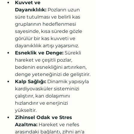
Kuvvet ve 
Dayanıklılık:
 Pozların uzun 
süre tutulması ve belirli kas 
gruplarının hedeflenmesi 
sayesinde, kısa sürede gözle 
görülür bir kas kuvveti ve 
dayanıklılık artışı yaşarsınız.
Esneklik ve Denge:
 Sürekli 
hareket ve çeşitli pozlar, 
bedenin esnekliğini artırırken, 
denge yeteneğinizi de geliştirir.
Kalp Sağlığı:
 Dinamik yapısıyla 
kardiyovasküler sisteminizi 
çalıştırır, kan dolaşımını 
hızlandırır ve enerjinizi 
yükseltir.
Zihinsel Odak ve Stres 
Azaltma:
 Hareket ve nefes 
arasındaki bağlantı, zihni an'a 