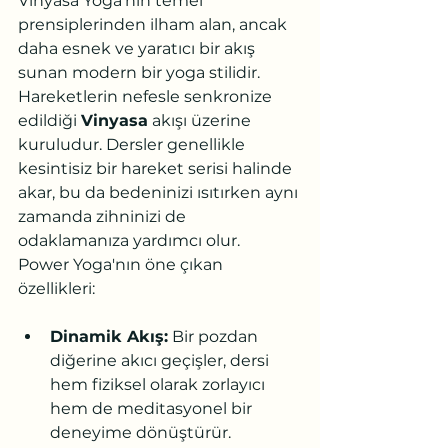
Vinyasa Yoga'nın temel 
prensiplerinden ilham alan, ancak 
daha esnek ve yaratıcı bir akış 
sunan modern bir yoga stilidir. 
Hareketlerin nefesle senkronize 
edildiği 
Vinyasa
 akışı üzerine 
kuruludur. Dersler genellikle 
kesintisiz bir hareket serisi halinde 
akar, bu da bedeninizi ısıtırken aynı 
zamanda zihninizi de 
odaklamanıza yardımcı olur.
Power Yoga'nın öne çıkan 
özellikleri:
Dinamik Akış:
 Bir pozdan 
diğerine akıcı geçişler, dersi 
hem fiziksel olarak zorlayıcı 
hem de meditasyonel bir 
deneyime dönüştürür.