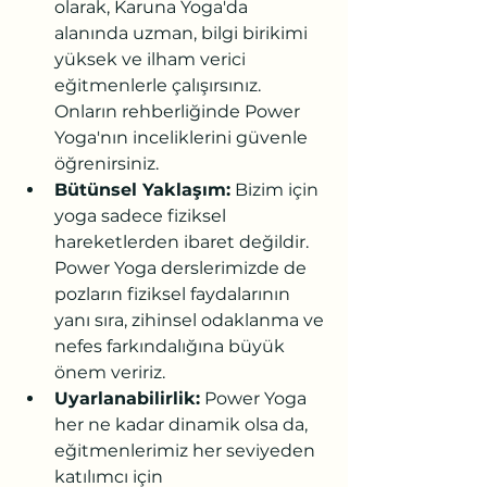
olarak, Karuna Yoga'da 
alanında uzman, bilgi birikimi 
yüksek ve ilham verici 
eğitmenlerle çalışırsınız. 
Onların rehberliğinde Power 
Yoga'nın inceliklerini güvenle 
öğrenirsiniz.
Bütünsel Yaklaşım:
 Bizim için 
yoga sadece fiziksel 
hareketlerden ibaret değildir. 
Power Yoga derslerimizde de 
pozların fiziksel faydalarının 
yanı sıra, zihinsel odaklanma ve 
nefes farkındalığına büyük 
önem veririz.
Uyarlanabilirlik:
 Power Yoga 
her ne kadar dinamik olsa da, 
eğitmenlerimiz her seviyeden 
katılımcı için 