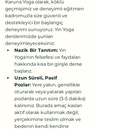
Karuna Yoga olarak, köklü 
geçmişimiz ve deneyimli eğitmen 
kadromuzla size güvenli ve 
destekleyici bir başlangıç 
deneyimi sunuyoruz. Yin Yoga 
derslerimizde şunları 
deneyimleyeceksiniz:
Nazik Bir Tanıtım:
 Yin 
Yoga'nın felsefesi ve faydaları 
hakkında kısa bir girişle derse 
başlarız.
Uzun Süreli, Pasif 
Pozlar:
 Yere yakın, genellikle 
oturarak veya yatarak yapılan 
pozlarda uzun süre (3-5 dakika) 
kalırsınız. Burada amaç kasları 
aktif olarak kullanmak değil, 
yerçekimine teslim olmak ve 
bedenin kendi kendine 