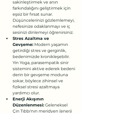
sakinleştirmek ve anın 
farkındalığını geliştirmek için 
eşsiz bir fırsat sunar. 
Düşüncelerinizi gözlemlemeyi, 
nefesinize odaklanmayı ve iç 
sesinizi dinlemeyi öğrenirsiniz.
Stres Azaltma ve 
Gevşeme:
 Modern yaşamın 
getirdiği stres ve gerginlik, 
bedenimizde kronikleşebilir. 
Yin Yoga, parasempatik sinir 
sistemini aktive ederek bedeni 
derin bir gevşeme moduna 
sokar, böylece zihinsel ve 
fiziksel stresi azaltmaya 
yardımcı olur.
Enerji Akışının 
Düzenlenmesi:
 Geleneksel 
Çin Tıbbı'nın meridyen (enerji 