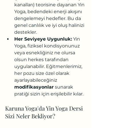
kanalları) teorisine dayanan Yin 
Yoga, bedendeki enerji akışını 
dengelemeyi hedefler. Bu da 
genel canlılık ve iyi oluş halinizi 
destekler.
Her Seviyeye Uygunluk:
 Yin 
Yoga, fiziksel kondisyonunuz 
veya esnekliğiniz ne olursa 
olsun herkes tarafından 
uygulanabilir. Eğitmenlerimiz, 
her pozu size özel olarak 
ayarlayabileceğiniz 
modifikasyonlar
 sunarak 
pratiği sizin için erişilebilir kılar.
Karuna Yoga'da Yin Yoga Dersi 
Sizi Neler Bekliyor?