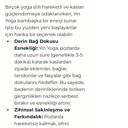
Birçok yoga stili hareketli ve kasları 
güçlendirmeye odaklanırken, Yin 
Yoga bambaşka bir enerji sunar. 
İşte bu yüzden yeni başlayanlar 
için harika bir seçenek olabilir:
Derin Bağ Dokusu 
Esnekliği:
 Yin Yoga, pozlarda 
daha uzun süre (genellikle 3-5 
dakika) kalarak kaslardan 
ziyade eklemler, bağlar, 
tendonlar ve fasyalar gibi bağ 
dokularını hedefler. Bu sayede, 
bedenin derinliklerinde biriken 
gerginlikleri nazikçe serbest 
bırakır ve esnekliği artırır.
Zihinsel Sakinleşme ve 
Farkındalık:
 Pozlarda 
hareketsiz kalmak, zihni 